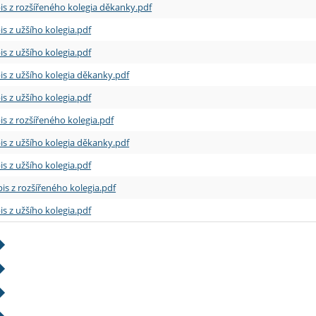
is z rozšířeného kolegia děkanky.pdf
is z užšího kolegia.pdf
is z užšího kolegia.pdf
is z užšího kolegia děkanky.pdf
is z užšího kolegia.pdf
is z rozšířeného kolegia.pdf
is z užšího kolegia děkanky.pdf
is z užšího kolegia.pdf
is z rozšířeného kolegia.pdf
is z užšího kolegia.pdf