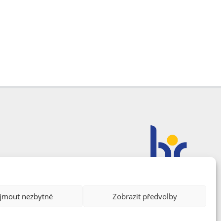
ijmout nezbytné
Zobrazit předvolby