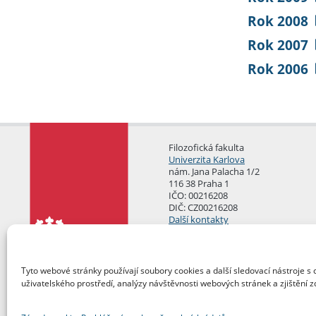
Rok 2008
Rok 2007
Rok 2006
Filozofická fakulta
Univerzita Karlova
nám. Jana Palacha 1/2
116 38 Praha 1
IČO: 00216208
DIČ: CZ00216208
Další kontakty
Podatelna
Tyto webové stránky používají soubory cookies a další sledovací nástroje s 
uživatelského prostředí, analýzy návštěvnosti webových stránek a zjištění z