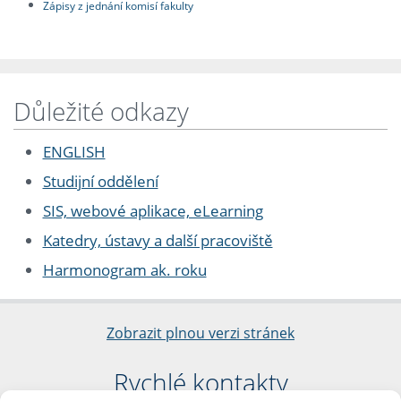
Zápisy z jednání komisí fakulty
Důležité odkazy
ENGLISH
Studijní oddělení
SIS, webové aplikace, eLearning
Katedry, ústavy a další pracoviště
Harmonogram ak. roku
Zobrazit plnou verzi stránek
Rychlé kontakty