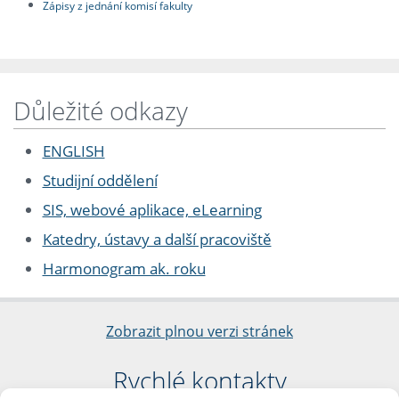
Zápisy z jednání komisí fakulty
Důležité odkazy
ENGLISH
Studijní oddělení
SIS, webové aplikace, eLearning
Katedry, ústavy a další pracoviště
Harmonogram ak. roku
Zobrazit plnou verzi stránek
Rychlé kontakty