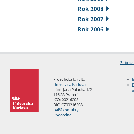
Rok 2008
Rok 2007
Rok 2006
Zobrazi
Filozofická fakulta
E
Univerzita Karlova
F
nám. Jana Palacha 1/2
a
116 38 Praha 1
IČO: 00216208
DIČ: CZ00216208
Další kontakty
Podatelna