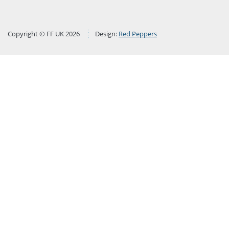
Copyright © FF UK 2026
Design:
Red Peppers