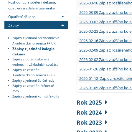
Rozhodnutí a sdělení děkana,
2026-03-16 Zápis z rozšířenéh
opatření a sdělení tajemníka
2026-03-09 Zápis z užšího kole
Opatření děkana
2026-03-02 Zápis z užšího kole
Zápisy
2026-02-23 Zápis z užšího kol
Zápisy z jednání předsednictva
2026-02-16 Zápis z užšího kole
Akademického senátu FF UK
Zápisy z jednání kolegia
2026-02-09 Zápis z rozšířeného
děkana
2026-02-02 Zápis z užšího kol
Zápisy z porad děkana s
vedoucími základních součástí
2026-01-26 Zápis z užšího kole
Zápisy ze zasedání
Akademického senátu FF UK
2026-01-12 Zápis z rozšířenéh
Zápisy z jednání Ediční rady
Zápisy ze zasedání Vědecké
2026-01-05 Zápis z užšího kole
rady
Zápisy z jednání komisí fakulty
Rok 2025
Rok 2024
Rok 2023