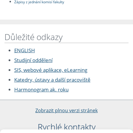
Zápisy z jednání komisí fakulty
Důležité odkazy
ENGLISH
Studijní oddělení
SIS, webové aplikace, eLearning
Katedry, ústavy a další pracoviště
Harmonogram ak. roku
Zobrazit plnou verzi stránek
Rychlé kontakty