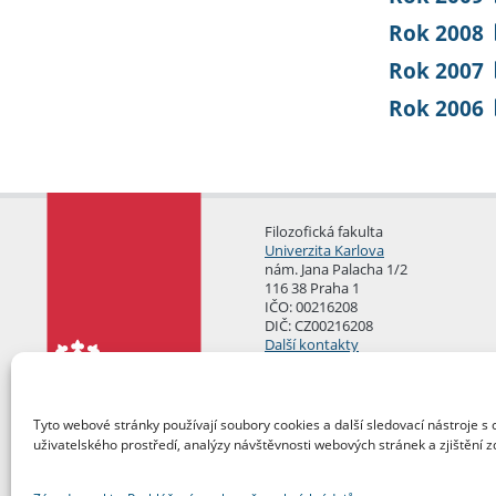
Rok 2008
Rok 2007
Rok 2006
Filozofická fakulta
Univerzita Karlova
nám. Jana Palacha 1/2
116 38 Praha 1
IČO: 00216208
DIČ: CZ00216208
Další kontakty
Podatelna
Tyto webové stránky používají soubory cookies a další sledovací nástroje s 
uživatelského prostředí, analýzy návštěvnosti webových stránek a zjištění z