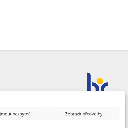
ijmout nezbytné
Zobrazit předvolby