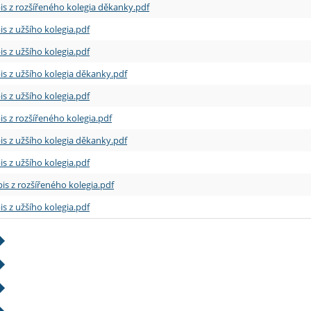
is z rozšířeného kolegia děkanky.pdf
is z užšího kolegia.pdf
is z užšího kolegia.pdf
is z užšího kolegia děkanky.pdf
is z užšího kolegia.pdf
is z rozšířeného kolegia.pdf
is z užšího kolegia děkanky.pdf
is z užšího kolegia.pdf
is z rozšířeného kolegia.pdf
is z užšího kolegia.pdf