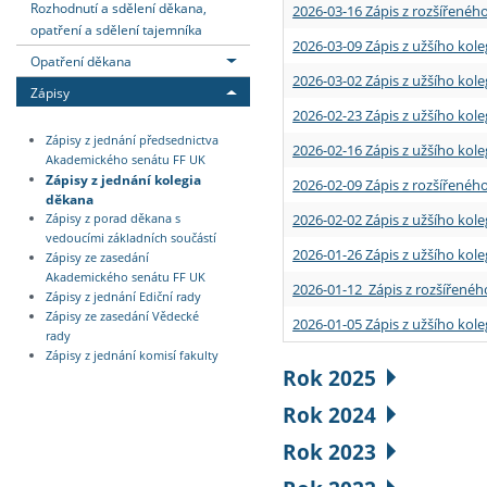
Rozhodnutí a sdělení děkana,
2026-03-16 Zápis z rozšířenéh
opatření a sdělení tajemníka
2026-03-09 Zápis z užšího kole
Opatření děkana
2026-03-02 Zápis z užšího kole
Zápisy
2026-02-23 Zápis z užšího kol
Zápisy z jednání předsednictva
2026-02-16 Zápis z užšího kole
Akademického senátu FF UK
Zápisy z jednání kolegia
2026-02-09 Zápis z rozšířeného
děkana
2026-02-02 Zápis z užšího kol
Zápisy z porad děkana s
vedoucími základních součástí
2026-01-26 Zápis z užšího kole
Zápisy ze zasedání
Akademického senátu FF UK
2026-01-12 Zápis z rozšířenéh
Zápisy z jednání Ediční rady
Zápisy ze zasedání Vědecké
2026-01-05 Zápis z užšího kole
rady
Zápisy z jednání komisí fakulty
Rok 2025
Rok 2024
Rok 2023