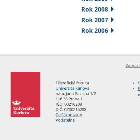
Rok 2008
Rok 2007
Rok 2006
Zobrazi
Filozofická fakulta
E
Univerzita Karlova
F
nám. Jana Palacha 1/2
a
116 38 Praha 1
IČO: 00216208
DIČ: CZ00216208
Další kontakty
Podatelna