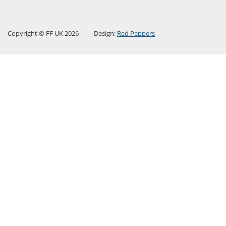
Copyright © FF UK 2026
Design:
Red Peppers