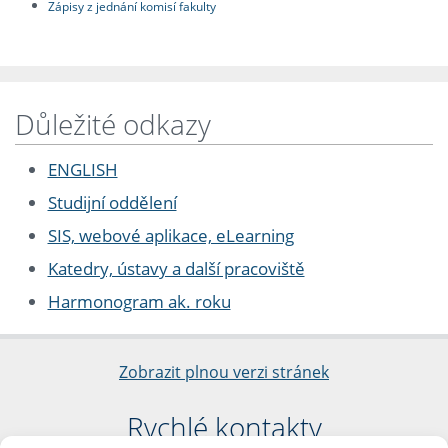
Zápisy z jednání komisí fakulty
Důležité odkazy
ENGLISH
Studijní oddělení
SIS, webové aplikace, eLearning
Katedry, ústavy a další pracoviště
Harmonogram ak. roku
Zobrazit plnou verzi stránek
Rychlé kontakty