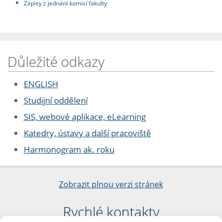
Zápisy z jednání komisí fakulty
Důležité odkazy
ENGLISH
Studijní oddělení
SIS, webové aplikace, eLearning
Katedry, ústavy a další pracoviště
Harmonogram ak. roku
Zobrazit plnou verzi stránek
Rychlé kontakty