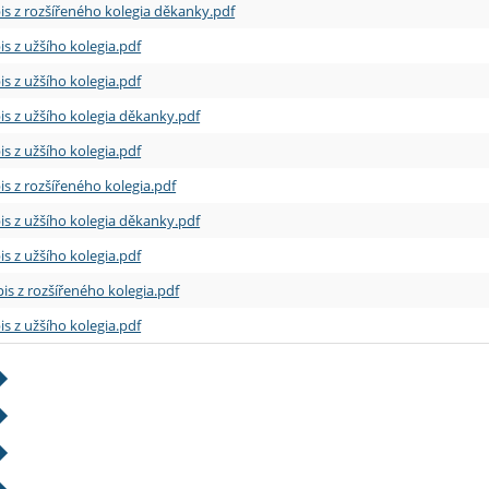
is z rozšířeného kolegia děkanky.pdf
is z užšího kolegia.pdf
is z užšího kolegia.pdf
is z užšího kolegia děkanky.pdf
is z užšího kolegia.pdf
is z rozšířeného kolegia.pdf
is z užšího kolegia děkanky.pdf
is z užšího kolegia.pdf
is z rozšířeného kolegia.pdf
is z užšího kolegia.pdf