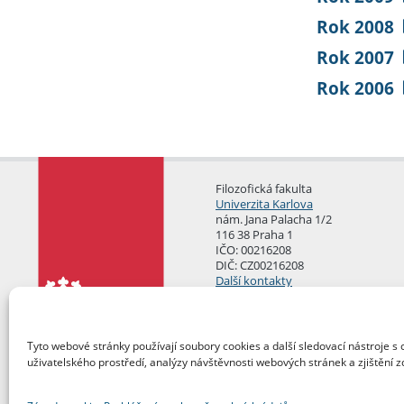
Rok 2008
Rok 2007
Rok 2006
Filozofická fakulta
Univerzita Karlova
nám. Jana Palacha 1/2
116 38 Praha 1
IČO: 00216208
DIČ: CZ00216208
Další kontakty
Podatelna
Tyto webové stránky používají soubory cookies a další sledovací nástroje s 
uživatelského prostředí, analýzy návštěvnosti webových stránek a zjištění z