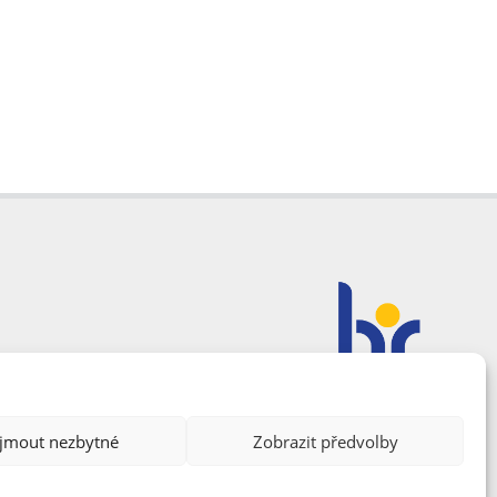
ijmout nezbytné
Zobrazit předvolby