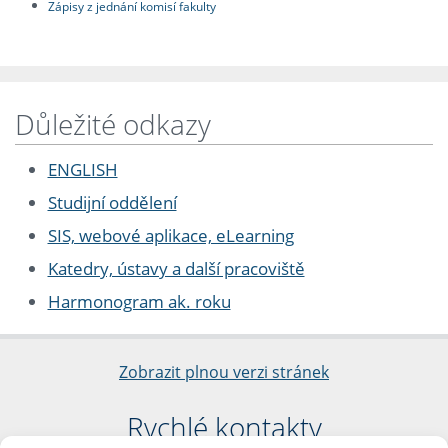
Zápisy z jednání komisí fakulty
Důležité odkazy
ENGLISH
Studijní oddělení
SIS, webové aplikace, eLearning
Katedry, ústavy a další pracoviště
Harmonogram ak. roku
Zobrazit plnou verzi stránek
Rychlé kontakty