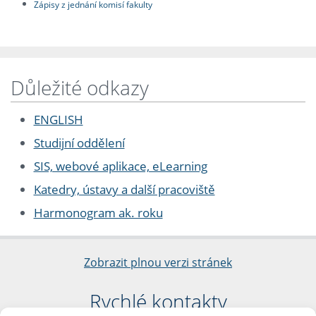
Zápisy z jednání komisí fakulty
Důležité odkazy
ENGLISH
Studijní oddělení
SIS, webové aplikace, eLearning
Katedry, ústavy a další pracoviště
Harmonogram ak. roku
Zobrazit plnou verzi stránek
Rychlé kontakty