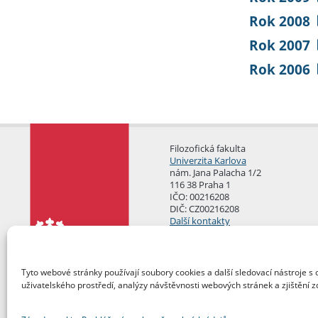
Rok 2008
Rok 2007
Rok 2006
Filozofická fakulta
Univerzita Karlova
nám. Jana Palacha 1/2
116 38 Praha 1
IČO: 00216208
DIČ: CZ00216208
Další kontakty
Podatelna
Tyto webové stránky používají soubory cookies a další sledovací nástroje s 
uživatelského prostředí, analýzy návštěvnosti webových stránek a zjištění z