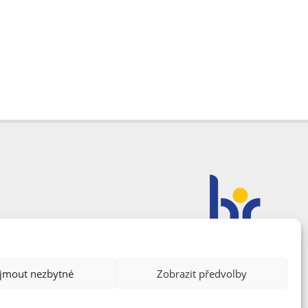
ijmout nezbytné
Zobrazit předvolby