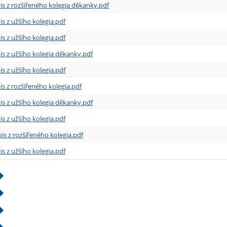
is z rozšířeného kolegia děkanky.pdf
is z užšího kolegia.pdf
is z užšího kolegia.pdf
is z užšího kolegia děkanky.pdf
is z užšího kolegia.pdf
is z rozšířeného kolegia.pdf
is z užšího kolegia děkanky.pdf
is z užšího kolegia.pdf
is z rozšířeného kolegia.pdf
is z užšího kolegia.pdf