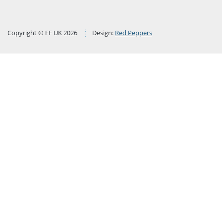
Copyright © FF UK 2026
Design:
Red Peppers