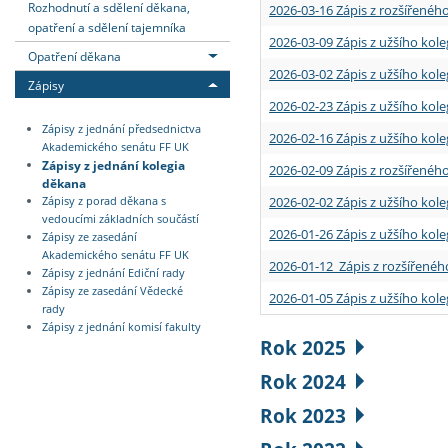
Rozhodnutí a sdělení děkana,
2026-03-16 Zápis z rozšířenéh
opatření a sdělení tajemníka
2026-03-09 Zápis z užšího kole
Opatření děkana
2026-03-02 Zápis z užšího kole
Zápisy
2026-02-23 Zápis z užšího kol
Zápisy z jednání předsednictva
2026-02-16 Zápis z užšího kole
Akademického senátu FF UK
Zápisy z jednání kolegia
2026-02-09 Zápis z rozšířeného
děkana
2026-02-02 Zápis z užšího kol
Zápisy z porad děkana s
vedoucími základních součástí
2026-01-26 Zápis z užšího kole
Zápisy ze zasedání
Akademického senátu FF UK
2026-01-12 Zápis z rozšířenéh
Zápisy z jednání Ediční rady
Zápisy ze zasedání Vědecké
2026-01-05 Zápis z užšího kole
rady
Zápisy z jednání komisí fakulty
Rok 2025
Rok 2024
Rok 2023