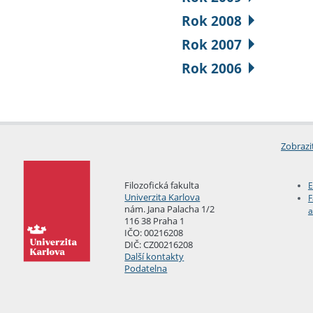
Rok 2008
Rok 2007
Rok 2006
Zobrazi
Filozofická fakulta
E
Univerzita Karlova
F
nám. Jana Palacha 1/2
a
116 38 Praha 1
IČO: 00216208
DIČ: CZ00216208
Další kontakty
Podatelna