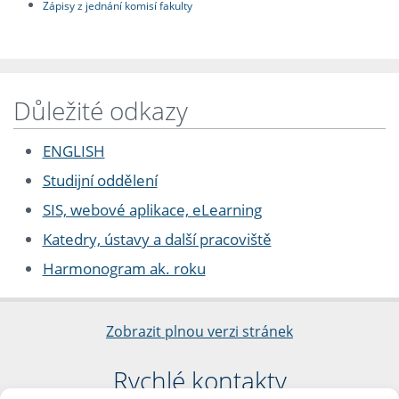
Zápisy z jednání komisí fakulty
Důležité odkazy
ENGLISH
Studijní oddělení
SIS, webové aplikace, eLearning
Katedry, ústavy a další pracoviště
Harmonogram ak. roku
Zobrazit plnou verzi stránek
Rychlé kontakty