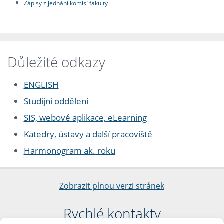
Zápisy z jednání komisí fakulty
Důležité odkazy
ENGLISH
Studijní oddělení
SIS, webové aplikace, eLearning
Katedry, ústavy a další pracoviště
Harmonogram ak. roku
Zobrazit plnou verzi stránek
Rychlé kontakty