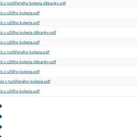
is z rozšířeného kolegia děkanky.pdf
is z užšího kolegia.pdf
is z užšího kolegia.pdf
is z užšího kolegia děkanky.pdf
is z užšího kolegia.pdf
is z rozšířeného kolegia.pdf
is z užšího kolegia děkanky.pdf
is z užšího kolegia.pdf
is z rozšířeného kolegia.pdf
is z užšího kolegia.pdf