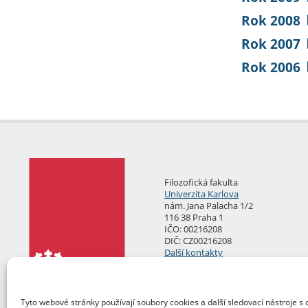
Rok 2008
Rok 2007
Rok 2006
Filozofická fakulta
Univerzita Karlova
nám. Jana Palacha 1/2
116 38 Praha 1
IČO: 00216208
DIČ: CZ00216208
Další kontakty
Podatelna
Tyto webové stránky používají soubory cookies a další sledovací nástroje s 