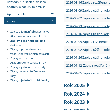
Rozhodnutí a sdělení děkana,
2026-03-16 Zápis z rozšířenéh
opatření a sdělení tajemníka
2026-03-09 Zápis z užšího kole
Opatření děkana
2026-03-02 Zápis z užšího kole
Zápisy
2026-02-23 Zápis z užšího kol
Zápisy z jednání předsednictva
2026-02-16 Zápis z užšího kole
Akademického senátu FF UK
Zápisy z jednání kolegia
2026-02-09 Zápis z rozšířeného
děkana
2026-02-02 Zápis z užšího kol
Zápisy z porad děkana s
vedoucími základních součástí
2026-01-26 Zápis z užšího kole
Zápisy ze zasedání
Akademického senátu FF UK
2026-01-12 Zápis z rozšířenéh
Zápisy z jednání Ediční rady
Zápisy ze zasedání Vědecké
2026-01-05 Zápis z užšího kole
rady
Zápisy z jednání komisí fakulty
Rok 2025
Rok 2024
Rok 2023