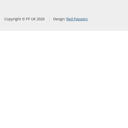
Copyright © FF UK 2026
Design:
Red Peppers