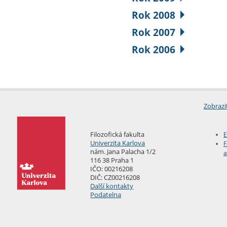
Rok 2008
Rok 2007
Rok 2006
Zobrazi
Filozofická fakulta
E
Univerzita Karlova
F
nám. Jana Palacha 1/2
a
116 38 Praha 1
IČO: 00216208
DIČ: CZ00216208
Další kontakty
Podatelna