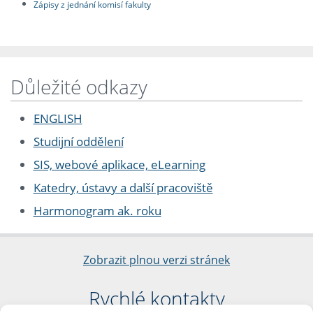
Zápisy z jednání komisí fakulty
Důležité odkazy
ENGLISH
Studijní oddělení
SIS, webové aplikace, eLearning
Katedry, ústavy a další pracoviště
Harmonogram ak. roku
Zobrazit plnou verzi stránek
Rychlé kontakty