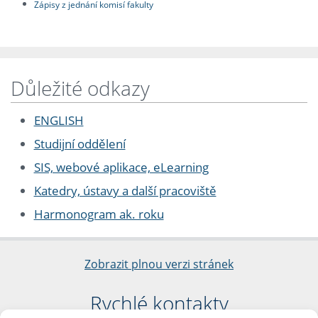
Zápisy z jednání komisí fakulty
Důležité odkazy
ENGLISH
Studijní oddělení
SIS, webové aplikace, eLearning
Katedry, ústavy a další pracoviště
Harmonogram ak. roku
Zobrazit plnou verzi stránek
Rychlé kontakty