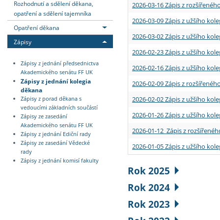
Rozhodnutí a sdělení děkana,
2026-03-16 Zápis z rozšířenéh
opatření a sdělení tajemníka
2026-03-09 Zápis z užšího kole
Opatření děkana
2026-03-02 Zápis z užšího kole
Zápisy
2026-02-23 Zápis z užšího kol
Zápisy z jednání předsednictva
2026-02-16 Zápis z užšího kole
Akademického senátu FF UK
Zápisy z jednání kolegia
2026-02-09 Zápis z rozšířeného
děkana
2026-02-02 Zápis z užšího kol
Zápisy z porad děkana s
vedoucími základních součástí
2026-01-26 Zápis z užšího kole
Zápisy ze zasedání
Akademického senátu FF UK
2026-01-12 Zápis z rozšířenéh
Zápisy z jednání Ediční rady
Zápisy ze zasedání Vědecké
2026-01-05 Zápis z užšího kole
rady
Zápisy z jednání komisí fakulty
Rok 2025
Rok 2024
Rok 2023