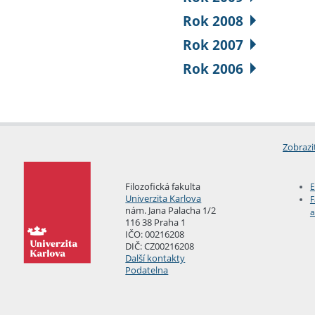
Rok 2008
Rok 2007
Rok 2006
Zobrazi
Filozofická fakulta
E
Univerzita Karlova
F
nám. Jana Palacha 1/2
a
116 38 Praha 1
IČO: 00216208
DIČ: CZ00216208
Další kontakty
Podatelna