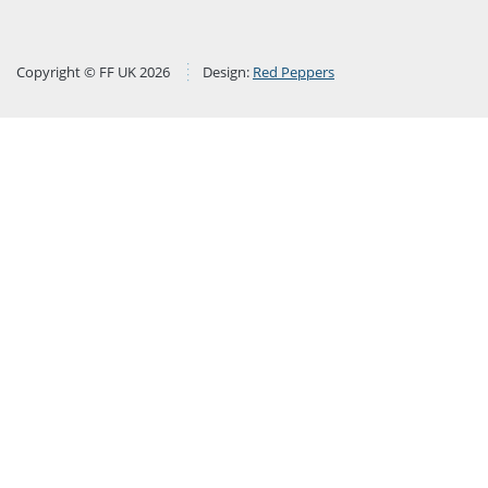
Copyright © FF UK 2026
Design:
Red Peppers