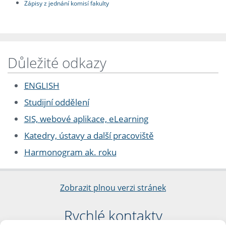
Zápisy z jednání komisí fakulty
Důležité odkazy
ENGLISH
Studijní oddělení
SIS, webové aplikace, eLearning
Katedry, ústavy a další pracoviště
Harmonogram ak. roku
Zobrazit plnou verzi stránek
Rychlé kontakty