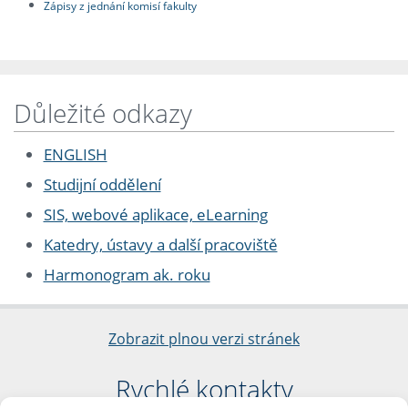
Zápisy z jednání komisí fakulty
Důležité odkazy
ENGLISH
Studijní oddělení
SIS, webové aplikace, eLearning
Katedry, ústavy a další pracoviště
Harmonogram ak. roku
Zobrazit plnou verzi stránek
Rychlé kontakty