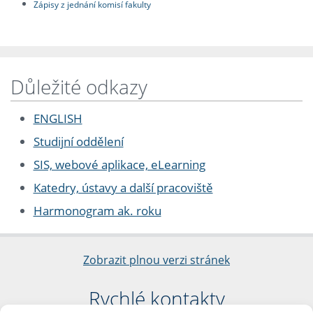
Zápisy z jednání komisí fakulty
Důležité odkazy
ENGLISH
Studijní oddělení
SIS, webové aplikace, eLearning
Katedry, ústavy a další pracoviště
Harmonogram ak. roku
Zobrazit plnou verzi stránek
Rychlé kontakty