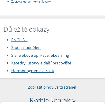
Zápisy z jednání komisí fakulty
Důležité odkazy
ENGLISH
Studijní oddělení
SIS, webové aplikace, eLearning
Katedry, ústavy a další pracoviště
Harmonogram ak. roku
Zobrazit plnou verzi stránek
Rychlé kontakty