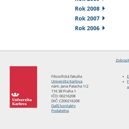
Rok 2008
Rok 2007
Rok 2006
Zobrazi
Filozofická fakulta
E
Univerzita Karlova
F
nám. Jana Palacha 1/2
a
116 38 Praha 1
IČO: 00216208
DIČ: CZ00216208
Další kontakty
Podatelna