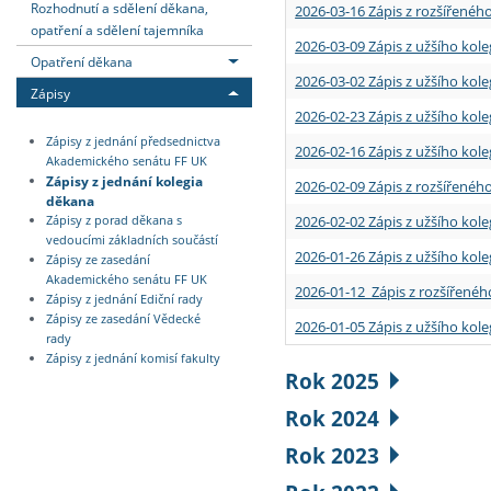
Rozhodnutí a sdělení děkana,
2026-03-16 Zápis z rozšířenéh
opatření a sdělení tajemníka
2026-03-09 Zápis z užšího kole
Opatření děkana
2026-03-02 Zápis z užšího kole
Zápisy
2026-02-23 Zápis z užšího kol
Zápisy z jednání předsednictva
2026-02-16 Zápis z užšího kole
Akademického senátu FF UK
Zápisy z jednání kolegia
2026-02-09 Zápis z rozšířeného
děkana
2026-02-02 Zápis z užšího kol
Zápisy z porad děkana s
vedoucími základních součástí
2026-01-26 Zápis z užšího kole
Zápisy ze zasedání
Akademického senátu FF UK
2026-01-12 Zápis z rozšířenéh
Zápisy z jednání Ediční rady
Zápisy ze zasedání Vědecké
2026-01-05 Zápis z užšího kole
rady
Zápisy z jednání komisí fakulty
Rok 2025
Rok 2024
Rok 2023