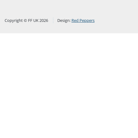
Copyright © FF UK 2026
Design:
Red Peppers