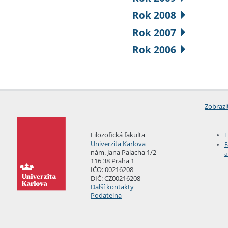
Rok 2008
Rok 2007
Rok 2006
Zobrazi
Filozofická fakulta
E
Univerzita Karlova
F
nám. Jana Palacha 1/2
a
116 38 Praha 1
IČO: 00216208
DIČ: CZ00216208
Další kontakty
Podatelna