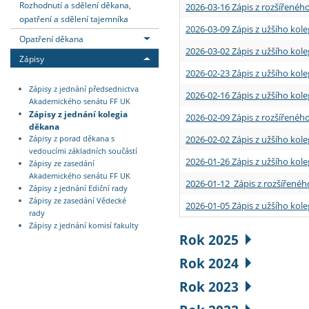
Rozhodnutí a sdělení děkana,
2026-03-16 Zápis z rozšířenéh
opatření a sdělení tajemníka
2026-03-09 Zápis z užšího kole
Opatření děkana
2026-03-02 Zápis z užšího kole
Zápisy
2026-02-23 Zápis z užšího kol
Zápisy z jednání předsednictva
2026-02-16 Zápis z užšího kole
Akademického senátu FF UK
Zápisy z jednání kolegia
2026-02-09 Zápis z rozšířeného
děkana
2026-02-02 Zápis z užšího kol
Zápisy z porad děkana s
vedoucími základních součástí
2026-01-26 Zápis z užšího kole
Zápisy ze zasedání
Akademického senátu FF UK
2026-01-12 Zápis z rozšířenéh
Zápisy z jednání Ediční rady
Zápisy ze zasedání Vědecké
2026-01-05 Zápis z užšího kole
rady
Zápisy z jednání komisí fakulty
Rok 2025
Rok 2024
Rok 2023