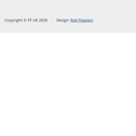
Copyright © FF UK 2026
Design:
Red Peppers