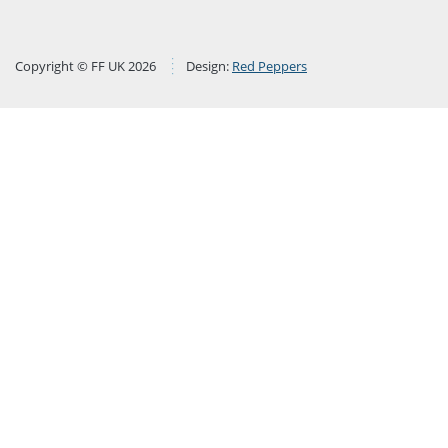
Copyright © FF UK 2026
Design:
Red Peppers