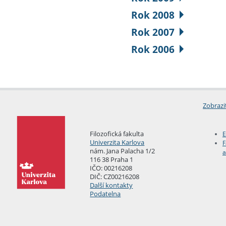
Rok 2008
Rok 2007
Rok 2006
Zobrazi
Filozofická fakulta
E
Univerzita Karlova
F
nám. Jana Palacha 1/2
a
116 38 Praha 1
IČO: 00216208
DIČ: CZ00216208
Další kontakty
Podatelna