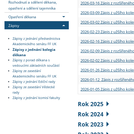
Rozhodnutí a sdělení děkana,
2026-03-16 Zápis z rozšířenéh
opatření a sdělení tajemníka
2026-03-09 Zápis z užšího kole
Opatření děkana
2026-03-02 Zápis z užšího kole
Zápisy
2026-02-23 Zápis z užšího kol
Zápisy z jednání předsednictva
2026-02-16 Zápis z užšího kole
Akademického senátu FF UK
Zápisy z jednání kolegia
2026-02-09 Zápis z rozšířeného
děkana
2026-02-02 Zápis z užšího kol
Zápisy z porad děkana s
vedoucími základních součástí
2026-01-26 Zápis z užšího kole
Zápisy ze zasedání
Akademického senátu FF UK
2026-01-12 Zápis z rozšířenéh
Zápisy z jednání Ediční rady
Zápisy ze zasedání Vědecké
2026-01-05 Zápis z užšího kole
rady
Zápisy z jednání komisí fakulty
Rok 2025
Rok 2024
Rok 2023