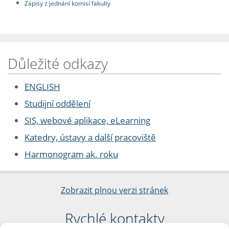
Zápisy z jednání komisí fakulty
Důležité odkazy
ENGLISH
Studijní oddělení
SIS, webové aplikace, eLearning
Katedry, ústavy a další pracoviště
Harmonogram ak. roku
Zobrazit plnou verzi stránek
Rychlé kontakty