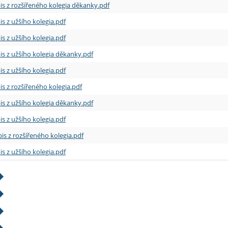
is z rozšířeného kolegia děkanky.pdf
is z užšího kolegia.pdf
is z užšího kolegia.pdf
is z užšího kolegia děkanky.pdf
is z užšího kolegia.pdf
is z rozšířeného kolegia.pdf
is z užšího kolegia děkanky.pdf
is z užšího kolegia.pdf
is z rozšířeného kolegia.pdf
is z užšího kolegia.pdf