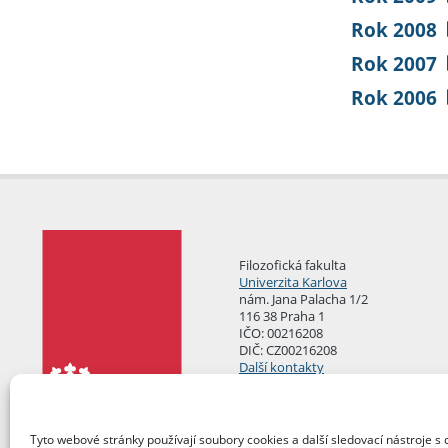
Rok 2008
Rok 2007
Rok 2006
Filozofická fakulta
Univerzita Karlova
nám. Jana Palacha 1/2
116 38 Praha 1
IČO: 00216208
DIČ: CZ00216208
Další kontakty
Podatelna
Tyto webové stránky používají soubory cookies a další sledovací nástroje s 