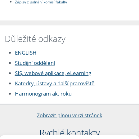
Zápisy z jednání komisí fakulty
Důležité odkazy
ENGLISH
Studijní oddělení
SIS, webové aplikace, eLearning
Katedry, ústavy a další pracoviště
Harmonogram ak. roku
Zobrazit plnou verzi stránek
Rychlé kontakty