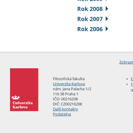
Rok 2008
Rok 2007
Rok 2006
Zobrazi
Filozofická fakulta
E
Univerzita Karlova
F
nám. Jana Palacha 1/2
a
116 38 Praha 1
IČO: 00216208
DIČ: CZ00216208
Další kontakty
Podatelna