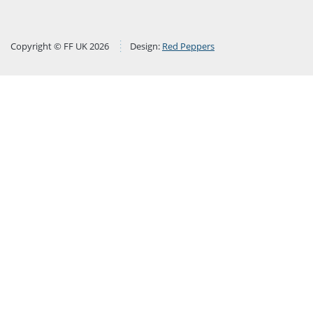
Copyright © FF UK 2026
Design:
Red Peppers