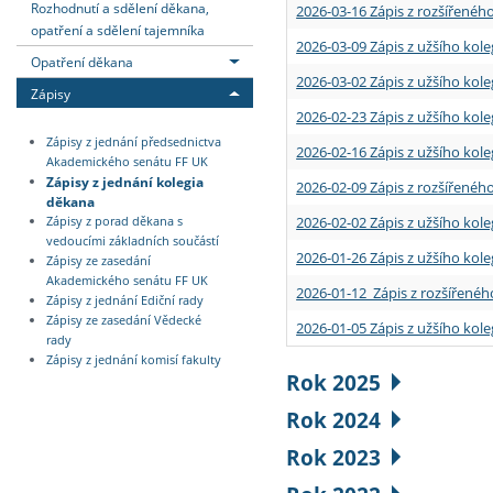
Rozhodnutí a sdělení děkana,
2026-03-16 Zápis z rozšířenéh
opatření a sdělení tajemníka
2026-03-09 Zápis z užšího kole
Opatření děkana
2026-03-02 Zápis z užšího kole
Zápisy
2026-02-23 Zápis z užšího kol
Zápisy z jednání předsednictva
2026-02-16 Zápis z užšího kole
Akademického senátu FF UK
Zápisy z jednání kolegia
2026-02-09 Zápis z rozšířeného
děkana
2026-02-02 Zápis z užšího kol
Zápisy z porad děkana s
vedoucími základních součástí
2026-01-26 Zápis z užšího kole
Zápisy ze zasedání
Akademického senátu FF UK
2026-01-12 Zápis z rozšířenéh
Zápisy z jednání Ediční rady
Zápisy ze zasedání Vědecké
2026-01-05 Zápis z užšího kole
rady
Zápisy z jednání komisí fakulty
Rok 2025
Rok 2024
Rok 2023