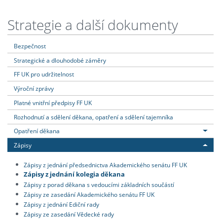
Strategie a další dokumenty
Bezpečnost
Strategické a dlouhodobé záměry
FF UK pro udržitelnost
Výroční zprávy
Platné vnitřní předpisy FF UK
Rozhodnutí a sdělení děkana, opatření a sdělení tajemníka
Opatření děkana
Zápisy
Zápisy z jednání předsednictva Akademického senátu FF UK
Zápisy z jednání kolegia děkana
Zápisy z porad děkana s vedoucími základních součástí
Zápisy ze zasedání Akademického senátu FF UK
Zápisy z jednání Ediční rady
Zápisy ze zasedání Vědecké rady