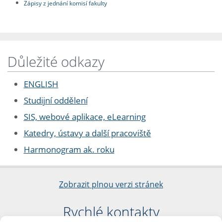
Zápisy z jednání komisí fakulty
Důležité odkazy
ENGLISH
Studijní oddělení
SIS, webové aplikace, eLearning
Katedry, ústavy a další pracoviště
Harmonogram ak. roku
Zobrazit plnou verzi stránek
Rychlé kontakty