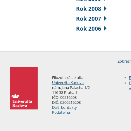
Rok 2008
Rok 2007
Rok 2006
Zobrazi
Filozofická fakulta
E
Univerzita Karlova
F
nám. Jana Palacha 1/2
a
116 38 Praha 1
IČO: 00216208
DIČ: CZ00216208
Další kontakty
Podatelna