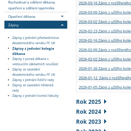
Rozhodnutí a sdělení děkana,
2026-03-16 Zápis z rozšířenéh
opatření a sdělení tajemníka
2026-03-09 Zápis z užšího kole
Opatření děkana
2026-03-02 Zápis z užšího kole
Zápisy
2026-02-23 Zápis z užšího kol
Zápisy z jednání předsednictva
2026-02-16 Zápis z užšího kole
Akademického senátu FF UK
Zápisy z jednání kolegia
2026-02-09 Zápis z rozšířeného
děkana
2026-02-02 Zápis z užšího kol
Zápisy z porad děkana s
vedoucími základních součástí
2026-01-26 Zápis z užšího kole
Zápisy ze zasedání
Akademického senátu FF UK
2026-01-12 Zápis z rozšířenéh
Zápisy z jednání Ediční rady
Zápisy ze zasedání Vědecké
2026-01-05 Zápis z užšího kole
rady
Zápisy z jednání komisí fakulty
Rok 2025
Rok 2024
Rok 2023