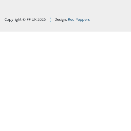
Copyright © FF UK 2026
Design:
Red Peppers