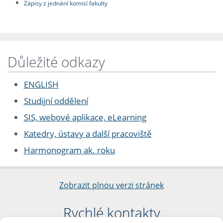
Zápisy z jednání komisí fakulty
Důležité odkazy
ENGLISH
Studijní oddělení
SIS, webové aplikace, eLearning
Katedry, ústavy a další pracoviště
Harmonogram ak. roku
Zobrazit plnou verzi stránek
Rychlé kontakty