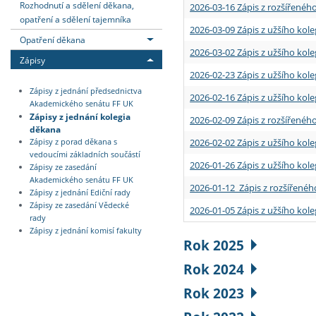
Rozhodnutí a sdělení děkana,
2026-03-16 Zápis z rozšířenéh
opatření a sdělení tajemníka
2026-03-09 Zápis z užšího kole
Opatření děkana
2026-03-02 Zápis z užšího kole
Zápisy
2026-02-23 Zápis z užšího kol
Zápisy z jednání předsednictva
2026-02-16 Zápis z užšího kole
Akademického senátu FF UK
Zápisy z jednání kolegia
2026-02-09 Zápis z rozšířeného
děkana
2026-02-02 Zápis z užšího kol
Zápisy z porad děkana s
vedoucími základních součástí
2026-01-26 Zápis z užšího kole
Zápisy ze zasedání
Akademického senátu FF UK
2026-01-12 Zápis z rozšířenéh
Zápisy z jednání Ediční rady
Zápisy ze zasedání Vědecké
2026-01-05 Zápis z užšího kole
rady
Zápisy z jednání komisí fakulty
Rok 2025
Rok 2024
Rok 2023