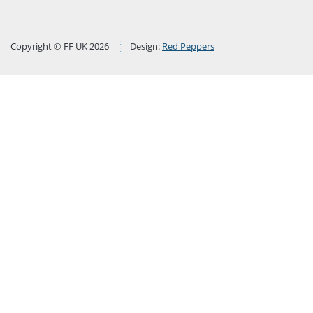
Copyright © FF UK 2026
Design:
Red Peppers