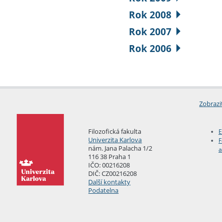
Rok 2008
Rok 2007
Rok 2006
Zobrazi
Filozofická fakulta
E
Univerzita Karlova
F
nám. Jana Palacha 1/2
a
116 38 Praha 1
IČO: 00216208
DIČ: CZ00216208
Další kontakty
Podatelna