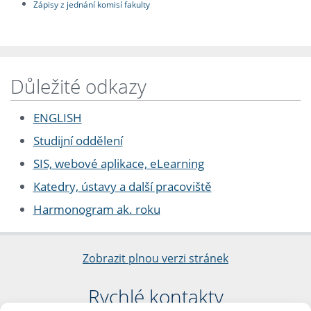
Zápisy z jednání komisí fakulty
Důležité odkazy
ENGLISH
Studijní oddělení
SIS, webové aplikace, eLearning
Katedry, ústavy a další pracoviště
Harmonogram ak. roku
Zobrazit plnou verzi stránek
Rychlé kontakty