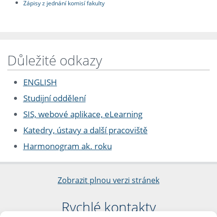
Zápisy z jednání komisí fakulty
Důležité odkazy
ENGLISH
Studijní oddělení
SIS, webové aplikace, eLearning
Katedry, ústavy a další pracoviště
Harmonogram ak. roku
Zobrazit plnou verzi stránek
Rychlé kontakty