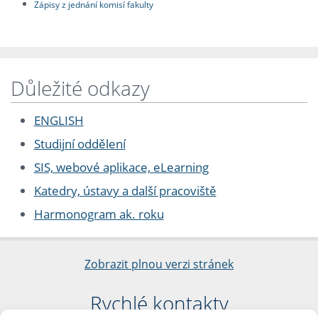
Zápisy z jednání komisí fakulty
Důležité odkazy
ENGLISH
Studijní oddělení
SIS, webové aplikace, eLearning
Katedry, ústavy a další pracoviště
Harmonogram ak. roku
Zobrazit plnou verzi stránek
Rychlé kontakty