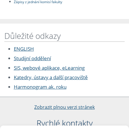
Zápisy z jednání komisí fakulty
Důležité odkazy
ENGLISH
Studijní oddělení
SIS, webové aplikace, eLearning
Katedry, ústavy a další pracoviště
Harmonogram ak. roku
Zobrazit plnou verzi stránek
Rychlé kontakty