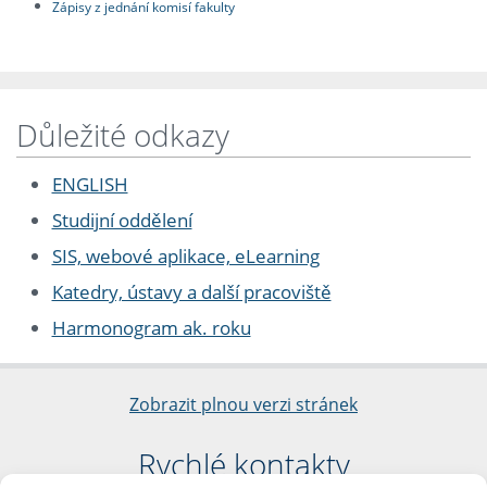
Zápisy z jednání komisí fakulty
Důležité odkazy
ENGLISH
Studijní oddělení
SIS, webové aplikace, eLearning
Katedry, ústavy a další pracoviště
Harmonogram ak. roku
Zobrazit plnou verzi stránek
Rychlé kontakty