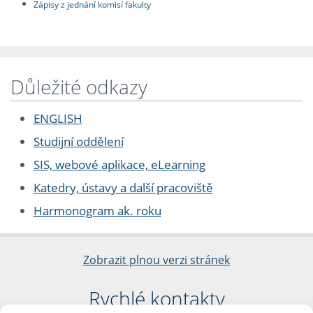
Zápisy z jednání komisí fakulty
Důležité odkazy
ENGLISH
Studijní oddělení
SIS, webové aplikace, eLearning
Katedry, ústavy a další pracoviště
Harmonogram ak. roku
Zobrazit plnou verzi stránek
Rychlé kontakty