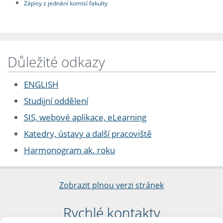
Zápisy z jednání komisí fakulty
Důležité odkazy
ENGLISH
Studijní oddělení
SIS, webové aplikace, eLearning
Katedry, ústavy a další pracoviště
Harmonogram ak. roku
Zobrazit plnou verzi stránek
Rychlé kontakty