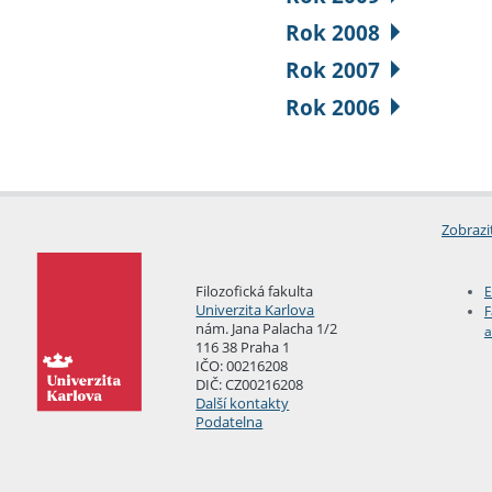
Rok 2008
Rok 2007
Rok 2006
Zobrazi
Filozofická fakulta
E
Univerzita Karlova
F
nám. Jana Palacha 1/2
a
116 38 Praha 1
IČO: 00216208
DIČ: CZ00216208
Další kontakty
Podatelna