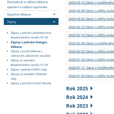
Rozhodnutí a sdělení děkana,
2026-03-16 Zápis z rozšířenéh
opatření a sdělení tajemníka
2026-03-09 Zápis z užšího kole
Opatření děkana
2026-03-02 Zápis z užšího kole
Zápisy
2026-02-23 Zápis z užšího kol
Zápisy z jednání předsednictva
2026-02-16 Zápis z užšího kole
Akademického senátu FF UK
Zápisy z jednání kolegia
2026-02-09 Zápis z rozšířeného
děkana
2026-02-02 Zápis z užšího kol
Zápisy z porad děkana s
vedoucími základních součástí
2026-01-26 Zápis z užšího kole
Zápisy ze zasedání
Akademického senátu FF UK
2026-01-12 Zápis z rozšířenéh
Zápisy z jednání Ediční rady
Zápisy ze zasedání Vědecké
2026-01-05 Zápis z užšího kole
rady
Zápisy z jednání komisí fakulty
Rok 2025
Rok 2024
Rok 2023