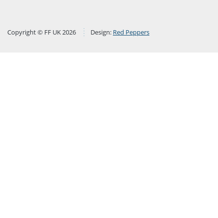
Copyright © FF UK 2026
Design:
Red Peppers