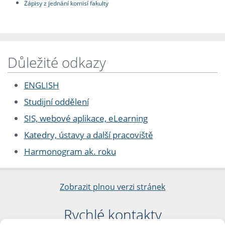
Zápisy z jednání komisí fakulty
Důležité odkazy
ENGLISH
Studijní oddělení
SIS, webové aplikace, eLearning
Katedry, ústavy a další pracoviště
Harmonogram ak. roku
Zobrazit plnou verzi stránek
Rychlé kontakty