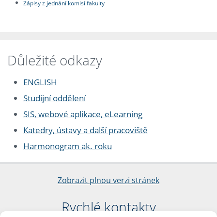
Zápisy z jednání komisí fakulty
Důležité odkazy
ENGLISH
Studijní oddělení
SIS, webové aplikace, eLearning
Katedry, ústavy a další pracoviště
Harmonogram ak. roku
Zobrazit plnou verzi stránek
Rychlé kontakty