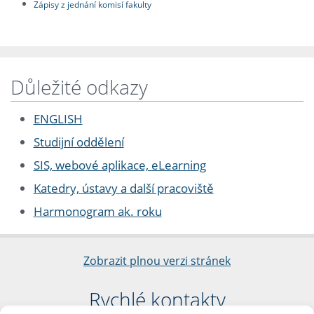
Zápisy z jednání komisí fakulty
Důležité odkazy
ENGLISH
Studijní oddělení
SIS, webové aplikace, eLearning
Katedry, ústavy a další pracoviště
Harmonogram ak. roku
Zobrazit plnou verzi stránek
Rychlé kontakty