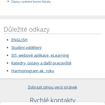
Zápisy z jednání komisí fakulty
Důležité odkazy
ENGLISH
Studijní oddělení
SIS, webové aplikace, eLearning
Katedry, ústavy a další pracoviště
Harmonogram ak. roku
Zobrazit plnou verzi stránek
Rychlé kontakty