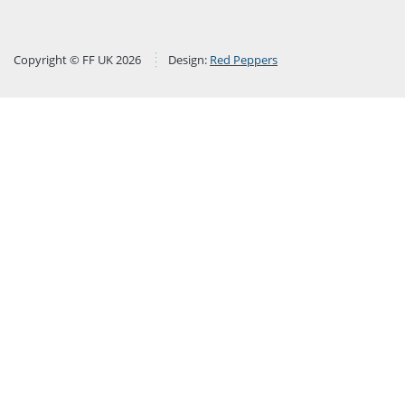
Copyright © FF UK 2026
Design:
Red Peppers