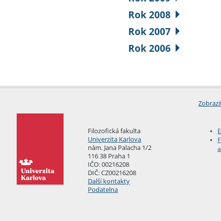
Rok 2008
Rok 2007
Rok 2006
Zobrazi
Filozofická fakulta
E
Univerzita Karlova
F
nám. Jana Palacha 1/2
a
116 38 Praha 1
IČO: 00216208
DIČ: CZ00216208
Další kontakty
Podatelna