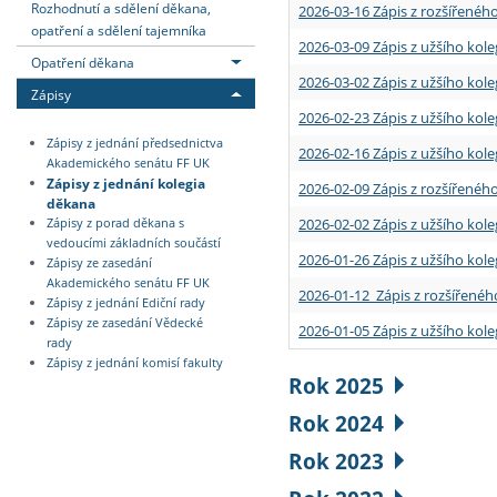
Rozhodnutí a sdělení děkana,
2026-03-16 Zápis z rozšířenéh
opatření a sdělení tajemníka
2026-03-09 Zápis z užšího kole
Opatření děkana
2026-03-02 Zápis z užšího kole
Zápisy
2026-02-23 Zápis z užšího kol
Zápisy z jednání předsednictva
2026-02-16 Zápis z užšího kole
Akademického senátu FF UK
Zápisy z jednání kolegia
2026-02-09 Zápis z rozšířeného
děkana
2026-02-02 Zápis z užšího kol
Zápisy z porad děkana s
vedoucími základních součástí
2026-01-26 Zápis z užšího kole
Zápisy ze zasedání
Akademického senátu FF UK
2026-01-12 Zápis z rozšířenéh
Zápisy z jednání Ediční rady
Zápisy ze zasedání Vědecké
2026-01-05 Zápis z užšího kole
rady
Zápisy z jednání komisí fakulty
Rok 2025
Rok 2024
Rok 2023