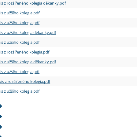
is z rozšířeného kolegia děkanky.pdf
is z užšího kolegia.pdf
is z užšího kolegia.pdf
is z užšího kolegia děkanky.pdf
is z užšího kolegia.pdf
is z rozšířeného kolegia.pdf
is z užšího kolegia děkanky.pdf
is z užšího kolegia.pdf
is z rozšířeného kolegia.pdf
is z užšího kolegia.pdf