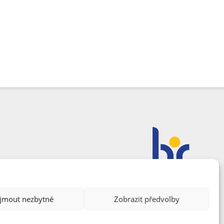
ijmout nezbytné
Zobrazit předvolby