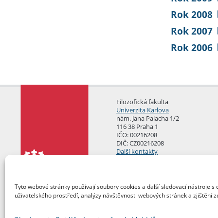
Rok 2008
Rok 2007
Rok 2006
Filozofická fakulta
Univerzita Karlova
nám. Jana Palacha 1/2
116 38 Praha 1
IČO: 00216208
DIČ: CZ00216208
Další kontakty
Podatelna
Tyto webové stránky používají soubory cookies a další sledovací nástroje s 
uživatelského prostředí, analýzy návštěvnosti webových stránek a zjištění z